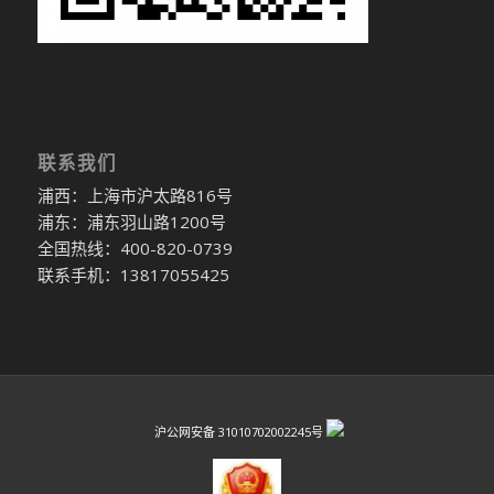
联系我们
浦西：上海市沪太路816号
浦东：浦东羽山路1200号
全国热线：400-820-0739
联系手机：13817055425
沪公网安备 31010702002245号