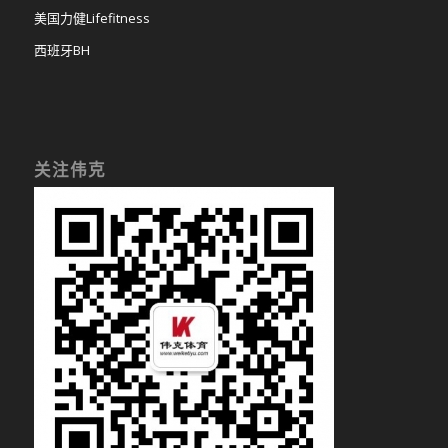
美国力健Lifefitness
西班牙BH
关注伟克