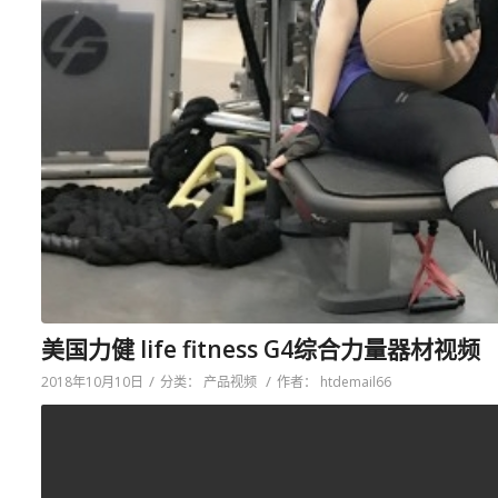
美国力健 life fitness G4综合力量器材视频
/
/
2018年10月10日
分类：
产品视频
作者：
htdemail66