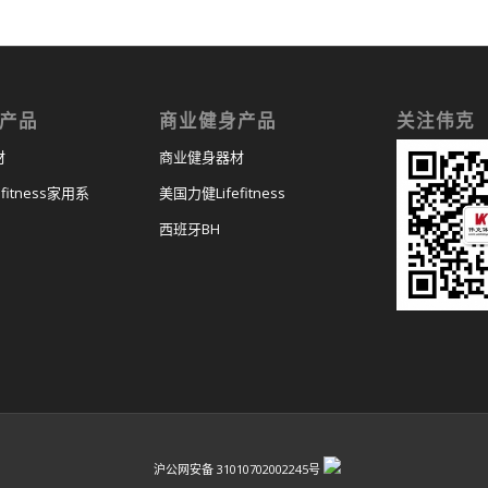
产品
商业健身产品
关注伟克
材
商业健身器材
fitness家用系
美国力健Lifefitness
西班牙BH
沪公网安备 31010702002245号