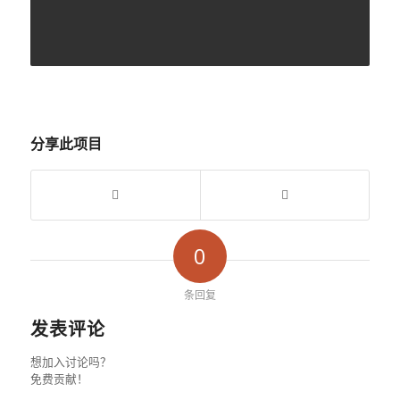
分享此项目
0
条回复
发表评论
想加入讨论吗？
免费贡献！