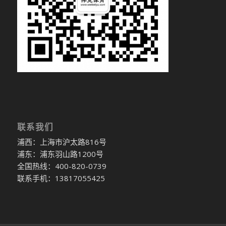
联系我们
浦西：上海市沪太路816号
浦东：浦东羽山路1200号
全国热线：400-820-0739
联系手机：13817055425