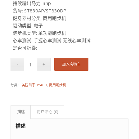
持续输出马力: 3hp
货号: ST830AP/ST830DP
健身器材分类: 商用跑步机
驱动类型: 电子
跑步机类型: 单功能跑步机
心率测试: 手握心率测试 无线心率测试
是否可折叠:
加入购物车
分类：
美国岱宇DYACO
,
商用跑步机
描述
用户评论  (0)
描述